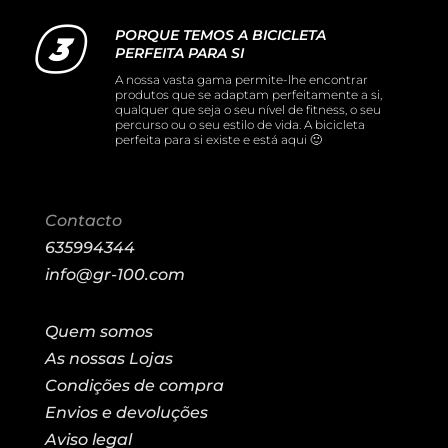
PORQUE TEMOS A BICICLETA
PERFEITA PARA SI
A nossa vasta gama permite-lhe encontrar
produtos que se adaptam perfeitamente a si,
qualquer que seja o seu nível de fitness, o seu
percurso ou o seu estilo de vida. A bicicleta
perfeita para si existe e está aqui 🙂
Contacto
635994344
info@gr-100.com
Quem somos
As nossas Lojas
Condições de compra
Envios e devoluções
Aviso legal