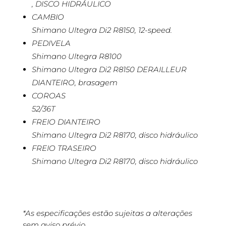
, DISCO HIDRÁULICO
CAMBIO
Shimano Ultegra Di2 R8150, 12-speed.
PEDIVELA
Shimano Ultegra R8100
Shimano Ultegra Di2 R8150 DERAILLEUR
DIANTEIRO, brasagem
COROAS
52/36T
FREIO DIANTEIRO
Shimano Ultegra Di2 R8170, disco hidráulico
FREIO TRASEIRO
Shimano Ultegra Di2 R8170, disco hidráulico
*As especificações estão sujeitas a alterações
sem aviso prévio.