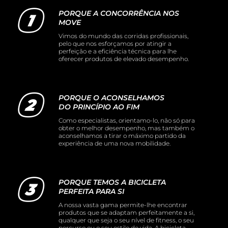
PORQUE A CONCORRÊNCIA NOS
MOVE
Vimos do mundo das corridas profissionais,
pelo que nos esforçamos por atingir a
perfeição e a eficiência técnica para lhe
oferecer produtos de elevado desempenho.
PORQUE O ACONSELHAMOS
DO PRINCÍPIO AO FIM
Como especialistas, orientamo-lo, não só para
obter o melhor desempenho, mas também o
aconselhamos a tirar o máximo partido da
experiência de uma nova mobilidade.
PORQUE TEMOS A BICICLETA
PERFEITA PARA SI
A nossa vasta gama permite-lhe encontrar
produtos que se adaptam perfeitamente a si,
qualquer que seja o seu nível de fitness, o seu
percurso ou o seu estilo de vida. A bicicleta