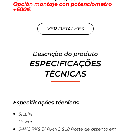
Opción montaje con potenciometro
+600€
VER DETALHES
Descrição do produto
ESPECIFICAÇÕES
TÉCNICAS
Especificações técnicas
SILLÍN
Power
S-WORKS TARMAC SL8 Poste de assento em