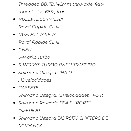
Threaded BB, 12x142mm thru-axle, flat-
mount disc. 685g frame.
RUEDA DELANTERA
Roval Rapide CL III
RUEDA TRASERA
Roval Rapide CL III
PNEU.
S-Works Turbo
S-WORKS TURBO PNEU TRASEIRO
Shimano Ultegra CHAIN
, 12 velocidades
CASSETE
Shimano Ultegra, 12 velocidades, 11–34t
Shimano Roscado BSA SUPORTE
INFERIOR
Shimano Ultegra Di2 R8170 SHIFTERS DE
MUDANÇA