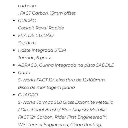
carbono
, FACT Carbon, 15mm offset
GUIDÃO
Cockpit Roval Rapide
FITA DE GUIDÃO
Supacaz
Haste integrada STEM
Tarmac, 6 graus
ABRAÇO. Cunha integrada na pista SADDLE
Garfo
S-Works FACT 12r, eixo thru de 12x100mm,
disco de montagem plana
CUADRO
S-Works Tarmac SL8 Gloss Dolomite Metallic
/ Directional Brush / Blue Majesty Metallic
FACT 12r Carbon, Rider First Engineered™,
Win Tunnel Engineered, Clean Routing,