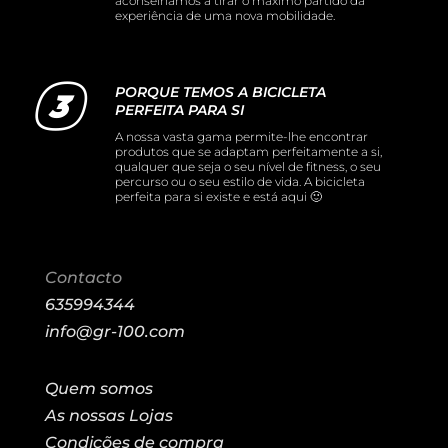
aconselhamos a tirar o máximo partido da
experiência de uma nova mobilidade.
PORQUE TEMOS A BICICLETA
PERFEITA PARA SI
A nossa vasta gama permite-lhe encontrar
produtos que se adaptam perfeitamente a si,
qualquer que seja o seu nível de fitness, o seu
percurso ou o seu estilo de vida. A bicicleta
perfeita para si existe e está aqui 🙂
Contacto
635994344
info@gr-100.com
Quem somos
As nossas Lojas
Condições de compra