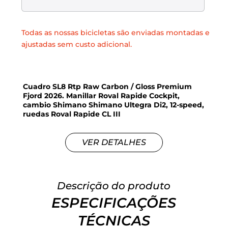
Todas as nossas bicicletas são enviadas montadas e
ajustadas sem custo adicional.
Cuadro SL8 Rtp Raw Carbon / Gloss Premium
Fjord 2026. Manillar Roval Rapide Cockpit,
cambio Shimano Shimano Ultegra Di2, 12-speed,
ruedas Roval Rapide CL III
VER DETALHES
Descrição do produto
ESPECIFICAÇÕES
TÉCNICAS