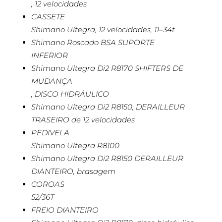
, 12 velocidades
CASSETE
Shimano Ultegra, 12 velocidades, 11–34t
Shimano Roscado BSA SUPORTE
INFERIOR
Shimano Ultegra Di2 R8170 SHIFTERS DE
MUDANÇA
, DISCO HIDRÁULICO
Shimano Ultegra Di2 R8150, DERAILLEUR
TRASEIRO de 12 velocidades
PEDIVELA
Shimano Ultegra R8100
Shimano Ultegra Di2 R8150 DERAILLEUR
DIANTEIRO, brasagem
COROAS
52/36T
FREIO DIANTEIRO