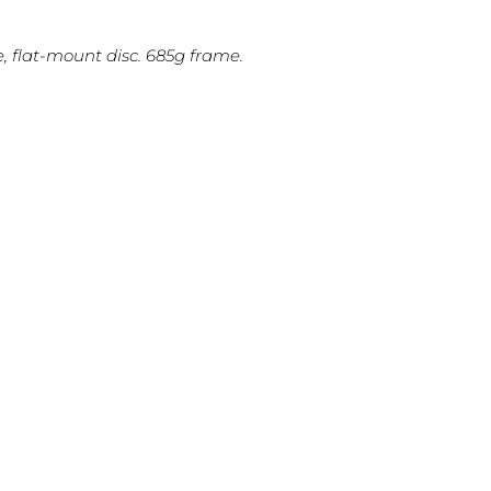
, flat-mount disc. 685g frame.