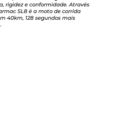
, rigidez e conformidade. Através
Tarmac SL8 é a moto de corrida
 em 40km, 128 segundos mais
.