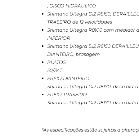
, DISCO HIDRÁULICO
Shimano Ultegra Di2 R8150, DERAILLE
TRASEIRO de 12 velocidades
Shimano Ultegra R8100 com medidor 
INFERIOR
Shimano Ultegra Di2 R8150 DERAILLE
DIANTEIRO, brasagem
PLATOS
50/34T
FREIO DIANTEIRO
Shimano Ultegra Di2 R8170, disco hidrá
FREIO TRASEIRO
Shimano Ultegra Di2 R8170, disco hidrá
*As especificações estão sujeitas a altera