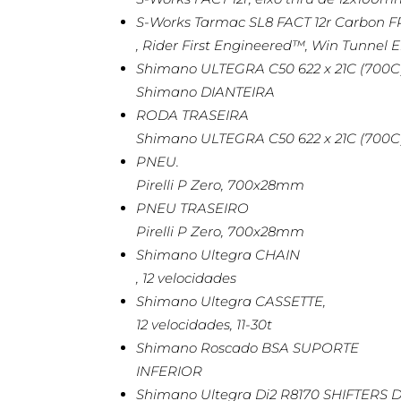
S-Works Tarmac SL8 FACT 12r Carbon 
, Rider First Engineered™, Win Tunnel 
Shimano ULTEGRA C50 622 x 21C (700
Shimano DIANTEIRA
RODA TRASEIRA
Shimano ULTEGRA C50 622 x 21C (700C
PNEU.
Pirelli P Zero, 700x28mm
PNEU TRASEIRO
Pirelli P Zero, 700x28mm
Shimano Ultegra CHAIN
, 12 velocidades
Shimano Ultegra CASSETTE,
12 velocidades, 11-30t
Shimano Roscado BSA SUPORTE
INFERIOR
Shimano Ultegra Di2 R8170 SHIFTER