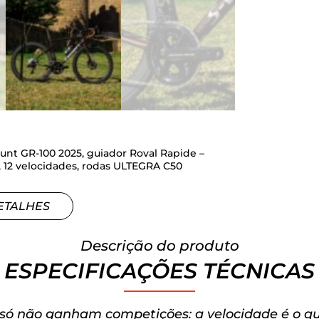
unt GR-100 2025, guiador Roval Rapide –
, 12 velocidades, rodas ULTEGRA C50
ETALHES
Descrição do produto
ESPECIFICAÇÕES TÉCNICAS
 só não ganham competições: a velocidade é o qu