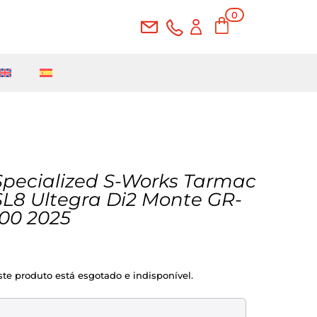
0
Ite
ms
Specialized S-Works Tarmac
SL8 Ultegra Di2 Monte GR-
100 2025
ste produto está esgotado e indisponível.