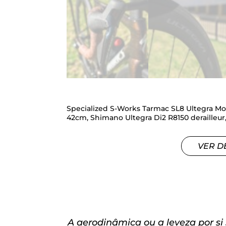
Specialized S-Works Tarmac SL8 Ultegra Mo
42cm, Shimano Ultegra Di2 R8150 derailleur
VER D
A aerodinâmica ou a leveza por si