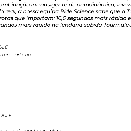
combinação intransigente de aerodinâmica, leveza
o real, a nossa equipa Ride Science sabe que a 
 rotas que importam: 16,6 segundos mais rápido
undos mais rápido na lendária subida Tourmalet
DDLE
to em carbono
ADDLE
mm, disco de montagem plana