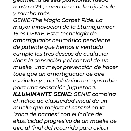
geometría de seis posiciones, rueda
mixta o 29″, curva de muelle ajustable
y mucho más.
GENIE-The Magic Carpet Ride: La
mayor innovación de la Stumpjumper
15 es GENIE. Esta tecnología de
amortiguador neumático pendiente
de patente que hemos inventado
cumple los tres deseos de cualquier
rider: la sensación y el control de un
muelle, una mejor prevención de hacer
tope que un amortiguador de aire
estándar y una “plataforma” ajustable
para una sensación juguetona.
ILLUMINANTE GENIE:
GENIE combina
el índice de elasticidad lineal de un
muelle que mejora el control en la
“zona de baches” con el índice de
elasticidad progresivo de un muelle de
aire al final del recorrido para evitar