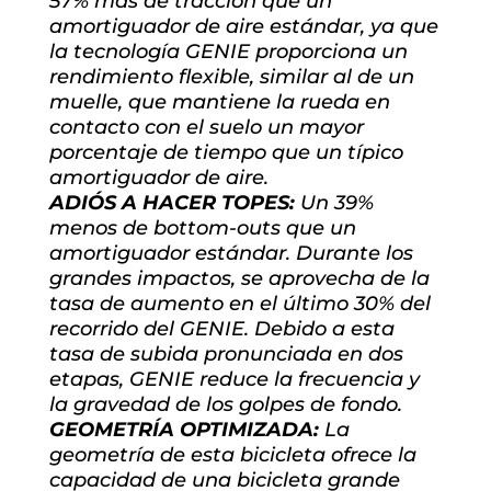
57% más de tracción que un
amortiguador de aire estándar, ya que
la tecnología GENIE proporciona un
rendimiento flexible, similar al de un
muelle, que mantiene la rueda en
contacto con el suelo un mayor
porcentaje de tiempo que un típico
amortiguador de aire.
ADIÓS A HACER TOPES:
Un 39%
menos de bottom-outs que un
amortiguador estándar. Durante los
grandes impactos, se aprovecha de la
tasa de aumento en el último 30% del
recorrido del GENIE. Debido a esta
tasa de subida pronunciada en dos
etapas, GENIE reduce la frecuencia y
la gravedad de los golpes de fondo.
GEOMETRÍA OPTIMIZADA:
La
geometría de esta bicicleta ofrece la
capacidad de una bicicleta grande