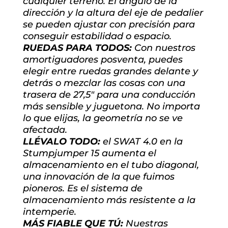
cualquier terreno. El ángulo de la
dirección y la altura del eje de pedalier
se pueden ajustar con precisión para
conseguir estabilidad o espacio.
RUEDAS PARA TODOS:
Con nuestros
amortiguadores posventa, puedes
elegir entre ruedas grandes delante y
detrás o mezclar las cosas con una
trasera de 27,5″ para una conducción
más sensible y juguetona. No importa
lo que elijas, la geometría no se ve
afectada.
LLÉVALO TODO:
el SWAT 4.0 en la
Stumpjumper 15 aumenta el
almacenamiento en el tubo diagonal,
una innovación de la que fuimos
pioneros. Es el sistema de
almacenamiento más resistente a la
intemperie.
MÁS FIABLE QUE TÚ:
Nuestras