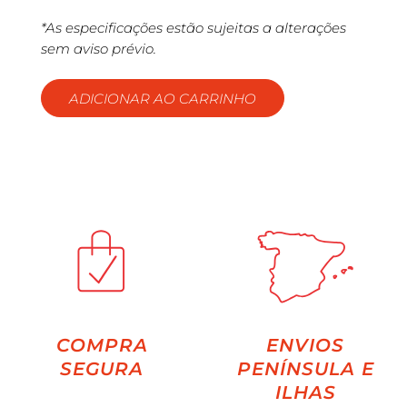
*As especificações estão sujeitas a alterações
sem aviso prévio.
ADICIONAR AO CARRINHO
COMPRA
ENVIOS
SEGURA
PENÍNSULA E
ILHAS