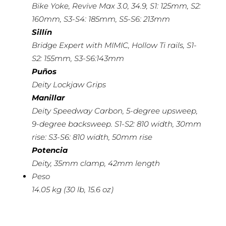
Bike Yoke, Revive Max 3.0, 34.9, S1: 125mm, S2:
160mm, S3-S4: 185mm, S5-S6: 213mm
Sillín
Bridge Expert with MIMIC, Hollow Ti rails, S1-
S2: 155mm, S3-S6:143mm
Puños
Deity Lockjaw Grips
Manillar
Deity Speedway Carbon, 5-degree upsweep,
9-degree backsweep. S1-S2: 810 width, 30mm
rise: S3-S6: 810 width, 50mm rise
Potencia
Deity, 35mm clamp, 42mm length
Peso
14.05 kg (30 lb, 15.6 oz)