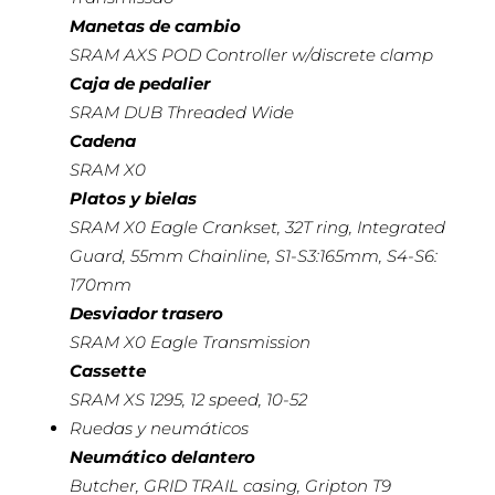
Manetas de cambio
SRAM AXS POD Controller w/discrete clamp
Caja de pedalier
SRAM DUB Threaded Wide
Cadena
SRAM X0
Platos y bielas
SRAM X0 Eagle Crankset, 32T ring, Integrated
Guard, 55mm Chainline, S1-S3:165mm, S4-S6:
170mm
Desviador trasero
SRAM X0 Eagle Transmission
Cassette
SRAM XS 1295, 12 speed, 10-52
Ruedas y neumáticos
Neumático delantero
Butcher, GRID TRAIL casing, Gripton T9