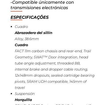
-Compatible únicamente con
transmisiones electrónicas
ESPECIFICAÇÕES
Cuadro
Abrazadera del sillín
Alloy, 38.6mm
Cuadro
FACT 11m carbon chassis and rear-end, Trail
Geometry, SWAT™ Door integration, head
tube angle adjustment, threaded BB,
internal brake and dropper cable routing,
12x148mm dropouts, sealed cartridge bearing
pivots, SRAM UDH compatible, 145mm of
travel
Suspensión
Horquilla