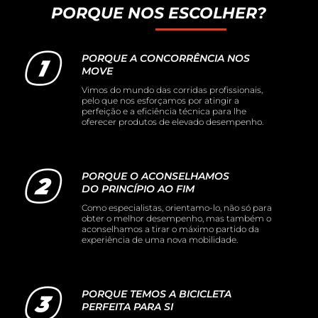
PORQUE NOS ESCOLHER?
PORQUE A CONCORRÊNCIA NOS
MOVE
Vimos do mundo das corridas profissionais,
pelo que nos esforçamos por atingir a
perfeição e a eficiência técnica para lhe
oferecer produtos de elevado desempenho.
PORQUE O ACONSELHAMOS
DO PRINCÍPIO AO FIM
Como especialistas, orientamo-lo, não só para
obter o melhor desempenho, mas também o
aconselhamos a tirar o máximo partido da
experiência de uma nova mobilidade.
PORQUE TEMOS A BICICLETA
PERFEITA PARA SI