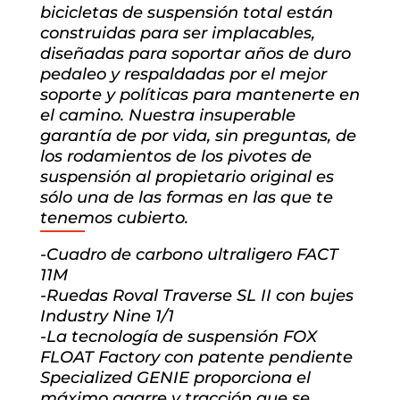
bicicletas de suspensión total están
construidas para ser implacables,
diseñadas para soportar años de duro
pedaleo y respaldadas por el mejor
soporte y políticas para mantenerte en
el camino. Nuestra insuperable
garantía de por vida, sin preguntas, de
los rodamientos de los pivotes de
suspensión al propietario original es
sólo una de las formas en las que te
tenemos cubierto.
-Cuadro de carbono ultraligero FACT
11M
-Ruedas Roval Traverse SL II con bujes
Industry Nine 1/1
-La tecnología de suspensión FOX
FLOAT Factory con patente pendiente
Specialized GENIE proporciona el
máximo agarre y tracción que se