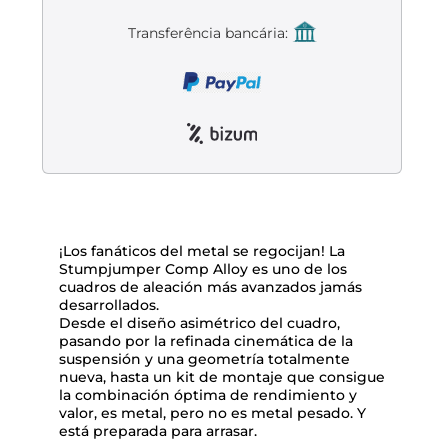
Liquidación accesorios
Transferência bancária:
Mantenimiento de bicicletas
¡Los fanáticos del metal se regocijan! La
Stumpjumper Comp Alloy es uno de los
cuadros de aleación más avanzados jamás
desarrollados.
Desde el diseño asimétrico del cuadro,
pasando por la refinada cinemática de la
suspensión y una geometría totalmente
nueva, hasta un kit de montaje que consigue
la combinación óptima de rendimiento y
valor, es metal, pero no es metal pesado. Y
está preparada para arrasar.