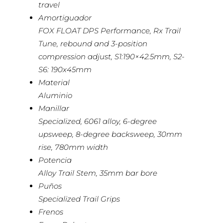
travel
Amortiguador
FOX FLOAT DPS Performance, Rx Trail
Tune, rebound and 3-position
compression adjust, S1:190×42.5mm, S2-
S6: 190x45mm
Material
Aluminio
Manillar
Specialized, 6061 alloy, 6-degree
upsweep, 8-degree backsweep, 30mm
rise, 780mm width
Potencia
Alloy Trail Stem, 35mm bar bore
Puños
Specialized Trail Grips
Frenos