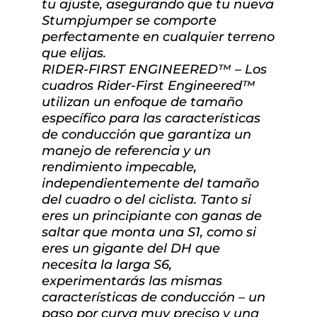
tu ajuste, asegurando que tu nueva
Stumpjumper se comporte
perfectamente en cualquier terreno
que elijas.
RIDER-FIRST ENGINEERED™ – Los
cuadros Rider-First Engineered™
utilizan un enfoque de tamaño
específico para las características
de conducción que garantiza un
manejo de referencia y un
rendimiento impecable,
independientemente del tamaño
del cuadro o del ciclista. Tanto si
eres un principiante con ganas de
saltar que monta una S1, como si
eres un gigante del DH que
necesita la larga S6,
experimentarás las mismas
características de conducción – un
paso por curva muy preciso y una