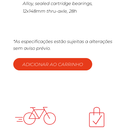
Alloy, sealed cartridge bearings,
12x148mm thru-axle, 28h
*As especificações estão sujeitas a alterações
sem aviso prévio.
ADICIONAR AO CARRINHO