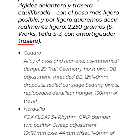
rigidez delantera y trasera
equilibrada – con el peso más ligero
posible, y por ligero queremos decir
realmente ligero: 2.250 gramos (S-
Works, talla S-3, con amortiguador
trasero).
Cuadro
Alloy chassis and rear-end, asymmetrical
design, 29 Trail Geometry, horst pivot BB
adjustment, threaded BB, 12x148mm
dropouts, sealed cartridge bearing pivots,
replaceable derailleur hanger, 130mm of
travel
Horquilla
FOX FLOAT 34 Rhythm, GRIP damper,
two position Sweep adjustment,
15x110mm axle, 44mm offset, 140mm of