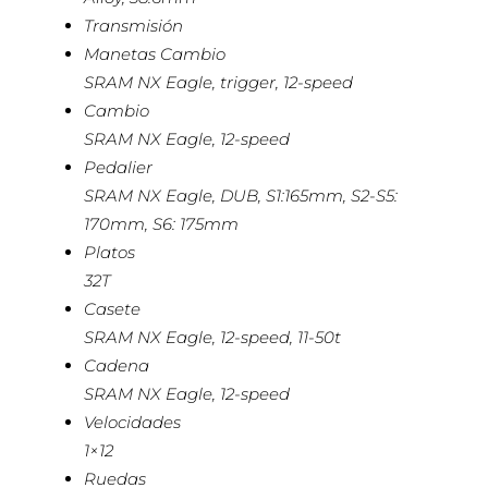
Transmisión
Manetas Cambio
SRAM NX Eagle, trigger, 12-speed
Cambio
SRAM NX Eagle, 12-speed
Pedalier
SRAM NX Eagle, DUB, S1:165mm, S2-S5:
170mm, S6: 175mm
Platos
32T
Casete
SRAM NX Eagle, 12-speed, 11-50t
Cadena
SRAM NX Eagle, 12-speed
Velocidades
1×12
Ruedas