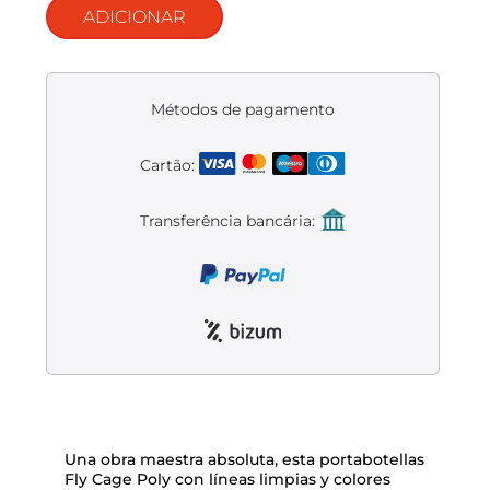
Liquidación accesorios
ADICIONAR
Mantenimiento de bicicletas
Métodos de pagamento
Cartão:
Transferência bancária:
Una obra maestra absoluta, esta portabotellas
Fly Cage Poly con líneas limpias y colores