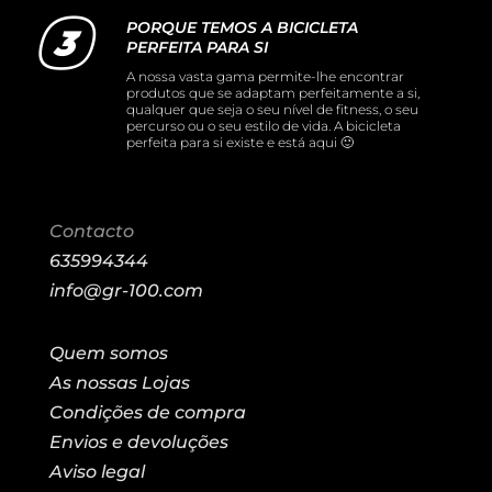
PORQUE TEMOS A BICICLETA
PERFEITA PARA SI
A nossa vasta gama permite-lhe encontrar
produtos que se adaptam perfeitamente a si,
qualquer que seja o seu nível de fitness, o seu
percurso ou o seu estilo de vida. A bicicleta
perfeita para si existe e está aqui 🙂
Contacto
635994344
info@gr-100.com
Quem somos
As nossas Lojas
Condições de compra
Envios e devoluções
Aviso legal