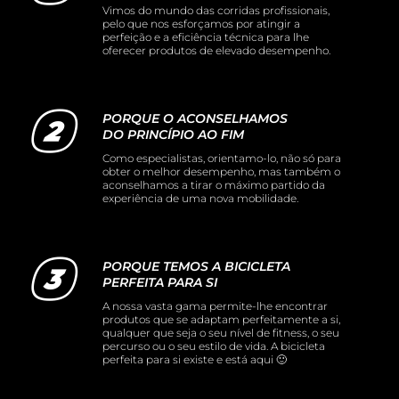
Vimos do mundo das corridas profissionais,
pelo que nos esforçamos por atingir a
perfeição e a eficiência técnica para lhe
oferecer produtos de elevado desempenho.
PORQUE O ACONSELHAMOS
DO PRINCÍPIO AO FIM
Como especialistas, orientamo-lo, não só para
obter o melhor desempenho, mas também o
aconselhamos a tirar o máximo partido da
experiência de uma nova mobilidade.
PORQUE TEMOS A BICICLETA
PERFEITA PARA SI
A nossa vasta gama permite-lhe encontrar
produtos que se adaptam perfeitamente a si,
qualquer que seja o seu nível de fitness, o seu
percurso ou o seu estilo de vida. A bicicleta
perfeita para si existe e está aqui 🙂