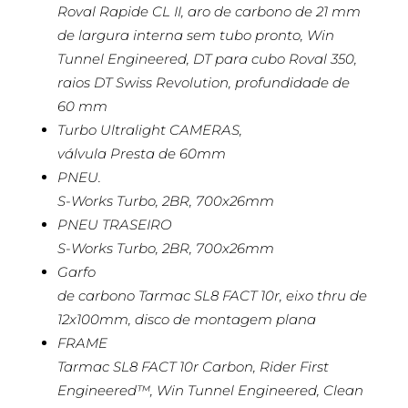
Roval Rapide CL II, aro de carbono de 21 mm
de largura interna sem tubo pronto, Win
Tunnel Engineered, DT para cubo Roval 350,
raios DT Swiss Revolution, profundidade de
60 mm
Turbo Ultralight CAMERAS,
válvula Presta de 60mm
PNEU.
S-Works Turbo, 2BR, 700x26mm
PNEU TRASEIRO
S-Works Turbo, 2BR, 700x26mm
Garfo
de carbono Tarmac SL8 FACT 10r, eixo thru de
12x100mm, disco de montagem plana
FRAME
Tarmac SL8 FACT 10r Carbon, Rider First
Engineered™, Win Tunnel Engineered, Clean