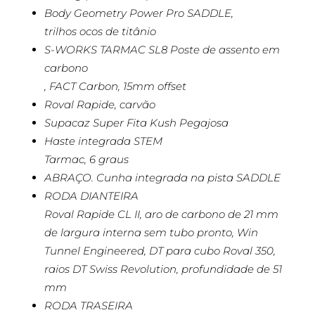
Body Geometry Power Pro SADDLE,
trilhos ocos de titânio
S-WORKS TARMAC SL8 Poste de assento em
carbono
, FACT Carbon, 15mm offset
Roval Rapide, carvão
Supacaz Super Fita Kush Pegajosa
Haste integrada STEM
Tarmac, 6 graus
ABRAÇO. Cunha integrada na pista SADDLE
RODA DIANTEIRA
Roval Rapide CL II, aro de carbono de 21 mm
de largura interna sem tubo pronto, Win
Tunnel Engineered, DT para cubo Roval 350,
raios DT Swiss Revolution, profundidade de 51
mm
RODA TRASEIRA