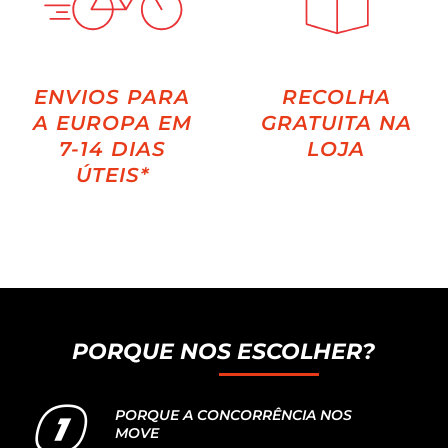
ENVIOS PARA
RECOLHA
A EUROPA EM
GRATUITA NA
7-14 DIAS
LOJA
ÚTEIS*
PORQUE NOS ESCOLHER?
PORQUE A CONCORRÊNCIA NOS
MOVE