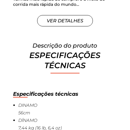
corrida mais rápida do mundo…
VER DETALHES
Descrição do produto
ESPECIFICAÇÕES
TÉCNICAS
Especificações técnicas
DINAMO
56cm
DÍNAMO
7,44 kg (16 lb, 6,4 oz)