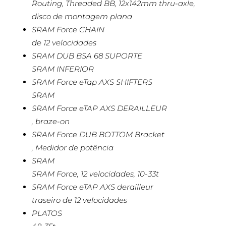
Routing, Threaded BB, 12x142mm thru-axle,
disco de montagem plana
SRAM Force CHAIN
de 12 velocidades
SRAM DUB BSA 68 SUPORTE
SRAM INFERIOR
SRAM Force eTap AXS SHIFTERS
SRAM
SRAM Force eTAP AXS DERAILLEUR
, braze-on
SRAM Force DUB BOTTOM Bracket
, Medidor de potência
SRAM
SRAM Force, 12 velocidades, 10-33t
SRAM Force eTAP AXS derailleur
traseiro de 12 velocidades
PLATOS